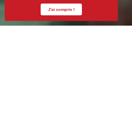
J'ai compris !
Nous remboursons votre franchise *
Nous vous prêtons un véhicule *
Nous garantissons nos réparations à vie *
Nous facilitons vos démarches *